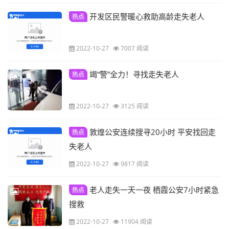
开发区民警暖心救助高龄走失老人
热点
2022-10-27
7007 阅读
竭“警”全力！寻找走失老人
热点
2022-10-27
3125 阅读
敦煌公安连续搜寻20小时 平安找回走
热点
失老人
2022-10-27
9817 阅读
老人走失一天一夜 栖霞公安7小时紧急
热点
搜救
2022-10-27
11904 阅读