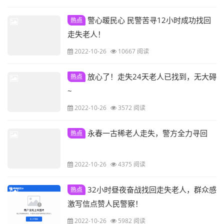
警心暖民心 民警苦寻12小时成功找回
热点
走失老人！
2022-10-26
10667 阅读
放心了！走失24天老人已找到，无大碍
热点
~
2022-10-26
3572 阅读
永春一古稀老人走失，警方全力寻回
热点
2022-10-26
4375 阅读
32小时昼夜奋战找回走失老人，群众感
热点
激写信点赞人民警察！
2022-10-26
5982 阅读