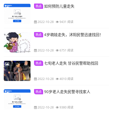
如何预防儿童走失
热点
2022-10-28
9431 阅读
4岁萌娃走失，沭阳民警迅速找回！
热点
2022-10-28
6751 阅读
七旬老人走失 甘谷民警帮助找回
热点
2022-10-28
4010 阅读
90岁老人走失民警寻找家人
热点
2022-10-28
9380 阅读