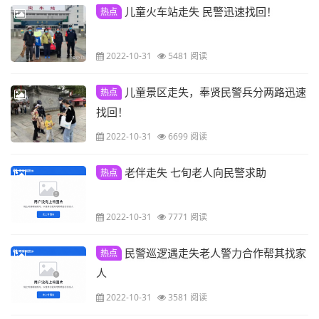
儿童火车站走失 民警迅速找回！
热点
2022-10-31
5481 阅读
儿童景区走失，奉贤民警兵分两路迅速
热点
找回！
2022-10-31
6699 阅读
老伴走失 七旬老人向民警求助
热点
2022-10-31
7771 阅读
民警巡逻遇走失老人警力合作帮其找家
热点
人
2022-10-31
3581 阅读