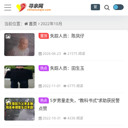
繁
当前位置：
首页
2022年10月
失踪人员：陈凤仔
置顶
2026-06-23
21575 阅读
失踪人员：田生玉
热点
2022-11-01
6775 阅读
5岁男童走失，“教科书式”求助获民警
热点
点赞
2022-10-31
4336 阅读