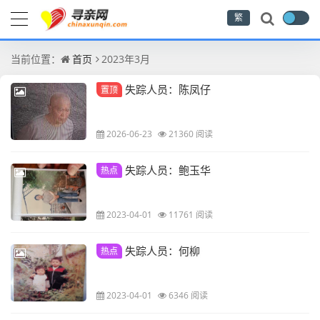
繁
当前位置：
首页
2023年3月
失踪人员：陈凤仔
置顶
2026-06-23
21360 阅读
失踪人员：鲍玉华
热点
2023-04-01
11761 阅读
失踪人员：何柳
热点
2023-04-01
6346 阅读