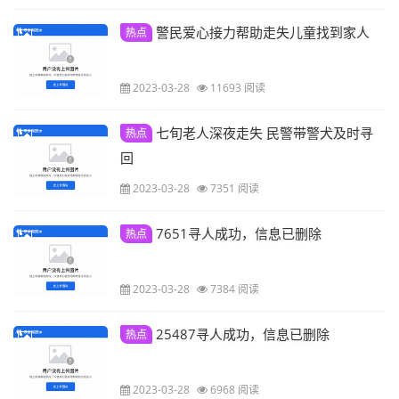
警民爱心接力帮助走失儿童找到家人
热点
2023-03-28
11693 阅读
七旬老人深夜走失 民警带警犬及时寻
热点
回
2023-03-28
7351 阅读
7651寻人成功，信息已删除
热点
2023-03-28
7384 阅读
25487寻人成功，信息已删除
热点
2023-03-28
6968 阅读