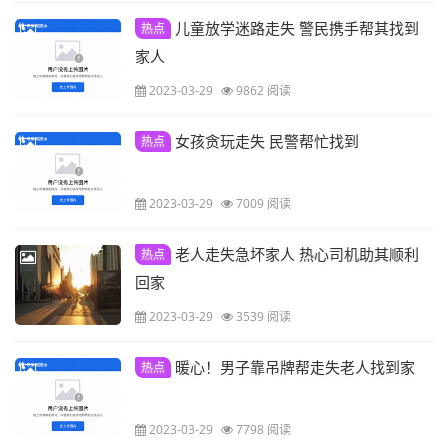
儿童放学迷路走失 警民携手帮其找到
热点
家人
2023-03-29
9862 阅读
女孩贪玩走失 民警帮忙找到
热点
2023-03-29
7009 阅读
老人走失急坏家人 热心司机助其顺利
热点
回家
2023-03-29
3539 阅读
暖心！男子靠吊牌帮走失老人找到家
热点
2023-03-29
7798 阅读