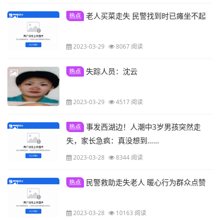
老人买菜走失 民警找到时已瘫坐不起
热点
2023-03-29
8067 阅读
失踪人员：沈云
热点
2023-03-29
4517 阅读
事发西湖边！人潮中3岁男孩突然走
热点
失，家长急疯：真没想到……
2023-03-28
8344 阅读
民警救助走失老人 暖心行为群众点赞
热点
2023-03-28
10163 阅读