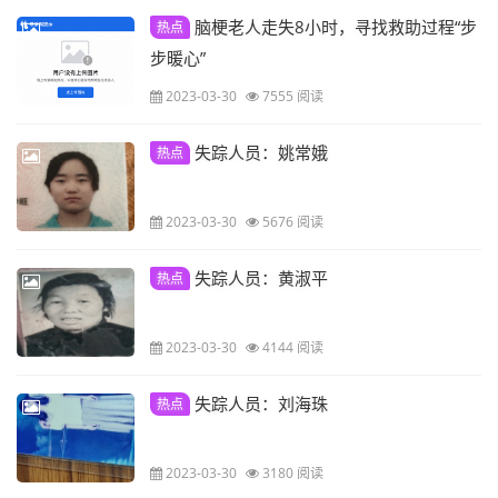
脑梗老人走失8小时，寻找救助过程“步
热点
步暖心”
2023-03-30
7555 阅读
失踪人员：姚常娥
热点
2023-03-30
5676 阅读
失踪人员：黄淑平
热点
2023-03-30
4144 阅读
失踪人员：刘海珠
热点
2023-03-30
3180 阅读