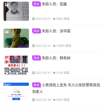
失踪人员：田鑫
热点
2023-04-01
6983 阅读
失踪人员：涂华国
热点
2023-03-31
10085 阅读
失踪人员：韩有树
热点
2023-03-31
9195 阅读
小男孩街上走失 巩义公安民警帮其找
热点
到家人
2023-03-30
6993 阅读