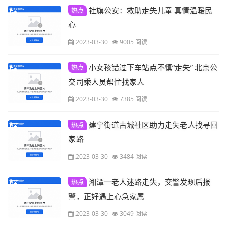
社旗公安：救助走失儿童 真情温暖民
热点
心
2023-03-30
9005 阅读
小女孩错过下车站点不慎“走失” 北京公
热点
交司乘人员帮忙找家人
2023-03-30
7385 阅读
建宁街道古城社区助力走失老人找寻回
热点
家路
2023-03-30
3484 阅读
湘潭一老人迷路走失，交警发现后报
热点
警，正好遇上心急家属
2023-03-30
3049 阅读