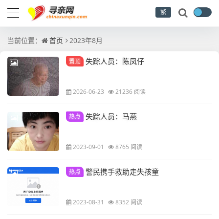
繁
当前位置：
首页
2023年8月
失踪人员：陈凤仔
置顶
2026-06-23
21236 阅读
失踪人员：马燕
热点
2023-09-01
8765 阅读
警民携手救助走失孩童
热点
2023-08-31
8352 阅读