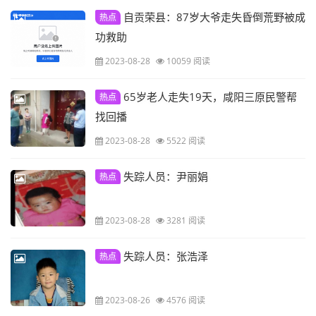
自贡荣县：87岁大爷走失昏倒荒野被成
热点
功救助
2023-08-28
10059 阅读
65岁老人走失19天，咸阳三原民警帮
热点
找回播
2023-08-28
5522 阅读
失踪人员：尹丽娟
热点
2023-08-28
3281 阅读
失踪人员：张浩泽
热点
2023-08-26
4576 阅读