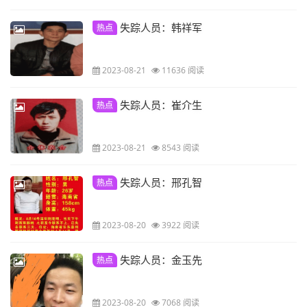
失踪人员：韩祥军
热点
2023-08-21
11636 阅读
失踪人员：崔介生
热点
2023-08-21
8543 阅读
失踪人员：邢孔智
热点
2023-08-20
3922 阅读
失踪人员：金玉先
热点
2023-08-20
7068 阅读