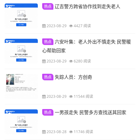
辽吉警方跨省协作找到走失老人
热点
2023-08-29
4427 阅读
六安叶集：老人外出不慎走失 民警暖
热点
心帮助回家
2023-08-29
6280 阅读
失踪人员：方创奇
热点
2023-08-29
11544 阅读
一男孩走失 民警多方查找送其回家
热点
2023-08-28
11746 阅读