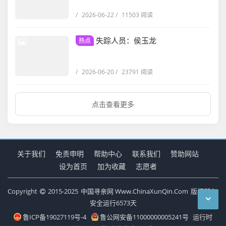
/
2026-06-22
/
11503 阅读
失踪人员：侯玉龙
热点
/
2026-06-20
/
23791 阅读
点击查看更多
关于我们
免责申明
帮助中心
联系我们
赞助网站
设为首页
加为收藏
志愿者
Copyright
2015-2025
中国寻亲网 Www.ChinaXunQin.Com
版权所有.
安全运行
6573
天
鲁ICP备19027119号-4
鲁公网安备11000000005241号
运行时