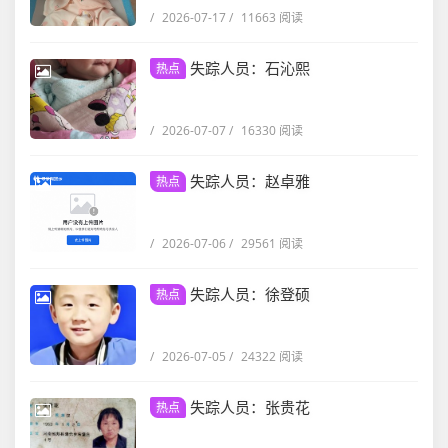
/
2026-07-17
/
11663 阅读
失踪人员：石沁熙
热点
/
2026-07-07
/
16330 阅读
失踪人员：赵卓雅
热点
/
2026-07-06
/
29561 阅读
失踪人员：徐登硕
热点
/
2026-07-05
/
24322 阅读
失踪人员：张贵花
热点