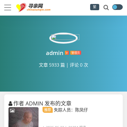
繁
admin
V
管理员
文章 5933 篇
|
评论 0 次
作者 ADMIN 发布的文章
失踪人员：陈凤仔
推荐