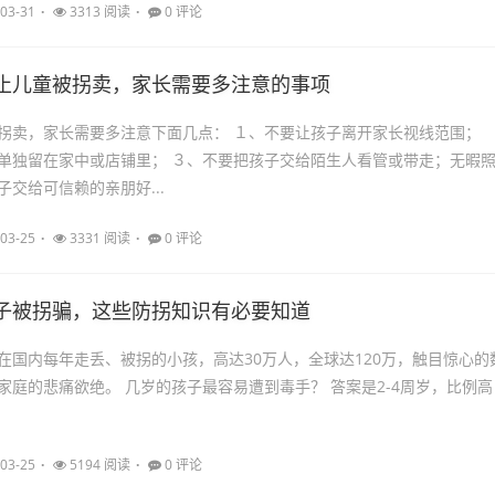
03-31
3313 阅读
0 评论
止儿童被拐卖，家长需要多注意的事项
拐卖，家长需要多注意下面几点： １、不要让孩子离开家长视线范围；
单独留在家中或店铺里； ３、不要把孩子交给陌生人看管或带走；无暇
交给可信赖的亲朋好...
03-25
3331 阅读
0 评论
子被拐骗，这些防拐知识有必要知道
在国内每年走丢、被拐的小孩，高达30万人，全球达120万，触目惊心的
孩子最容易遭到毒手？ 答案是2-4周岁，比例高
03-25
5194 阅读
0 评论