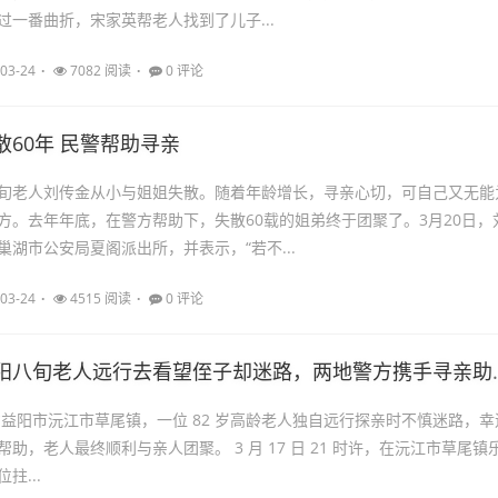
过一番曲折，宋家英帮老人找到了儿子...
03-24
7082 阅读
0 评论
散60年 民警帮助寻亲
旬老人刘传金从小与姐姐失散。随着年龄增长，寻亲心切，可自己又无能
方。去年年底，在警方帮助下，失散60载的姐弟终于团聚了。3月20日，
巢湖市公安局夏阁派出所，并表示，“若不...
03-24
4515 阅读
0 评论
阳八旬老人远行去看望侄子却迷路，两地警方携手寻亲助团聚
益阳市沅江市草尾镇，一位 82 岁高龄老人独自远行探亲时不慎迷路，幸
助，老人最终顺利与亲人团聚。 3 月 17 日 21 时许，在沅江市草尾镇
拄...