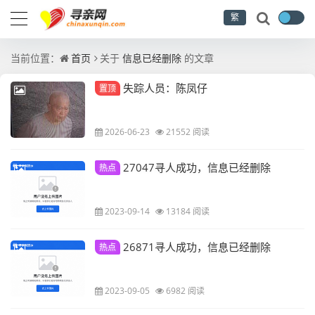
繁
当前位置：
首页
关于
信息已经删除
的文章
失踪人员：陈凤仔
置顶
2026-06-23
21552 阅读
27047寻人成功，信息已经删除
热点
2023-09-14
13184 阅读
26871寻人成功，信息已经删除
热点
2023-09-05
6982 阅读