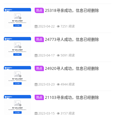
25318寻亲成功，信息已经删除
热点
2023-04-22
7251 阅读
24773寻人成功，信息已经删除
热点
2023-04-17
5091 阅读
24920寻人成功，信息已经删除
热点
2023-03-23
4944 阅读
21103寻亲成功，信息已经删除
热点
2023-03-15
3157 阅读