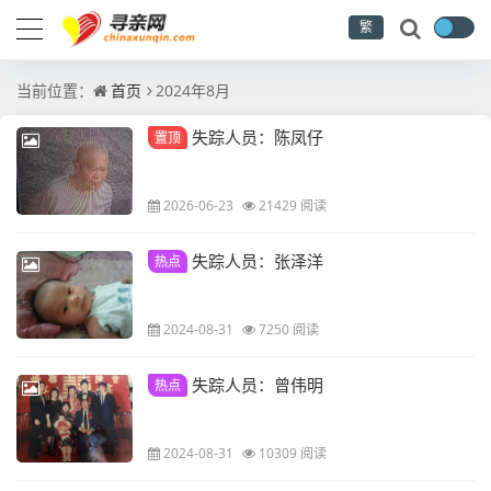
繁
当前位置：
首页
2024年8月
失踪人员：陈凤仔
置顶
2026-06-23
21429 阅读
失踪人员：张泽洋
热点
2024-08-31
7250 阅读
失踪人员：曾伟明
热点
2024-08-31
10309 阅读