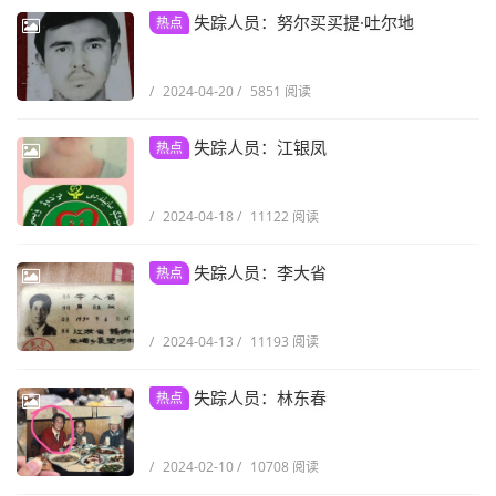
失踪人员：努尔买买提·吐尔地
热点
/
2024-04-20
/
5851 阅读
失踪人员：江银凤
热点
/
2024-04-18
/
11122 阅读
失踪人员：李大省
热点
/
2024-04-13
/
11193 阅读
失踪人员：林东春
热点
/
2024-02-10
/
10708 阅读