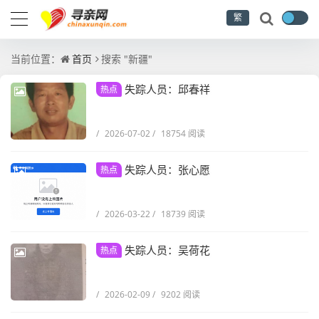
繁
当前位置：
首页
搜索 "新疆"
失踪人员：邱春祥
热点
/
2026-07-02
/
18754 阅读
失踪人员：张心愿
热点
/
2026-03-22
/
18739 阅读
失踪人员：吴荷花
热点
/
2026-02-09
/
9202 阅读