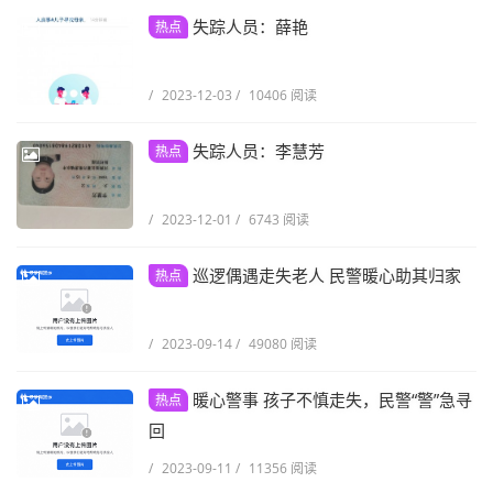
失踪人员：薛艳
热点
/
2023-12-03
/
10406 阅读
失踪人员：李慧芳
热点
/
2023-12-01
/
6743 阅读
巡逻偶遇走失老人 民警暖心助其归家
热点
/
2023-09-14
/
49080 阅读
暖心警事 孩子不慎走失，民警“警”急寻
热点
回
/
2023-09-11
/
11356 阅读